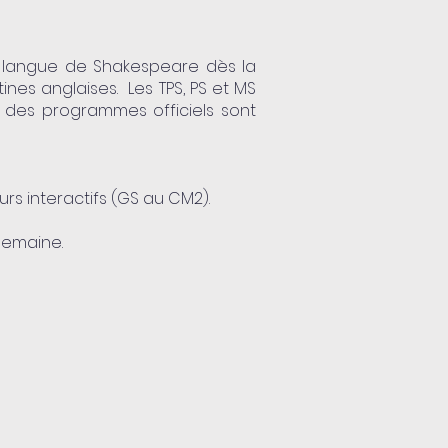
a langue de Shakespeare dès la
ines anglaises. Les TPS, PS et MS
 des programmes officiels sont
urs interactifs (GS au CM2).
semaine.