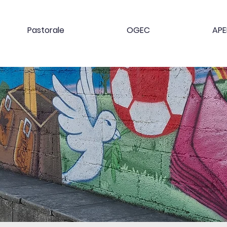
Pastorale
OGEC
APE