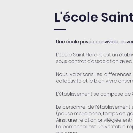
L'école Sain
Une école privée conviviale, ouve
L’école Saint Florent est un ét
sous contrat d’association avec l’
Nous valorisons les différences 
collectivité et le bien vivre ense
L'établissement se compose de 8
Le personnel de l’établissement e
(pause méridienne, temps de gard
Ainsi, une relation privilégiée ent
Le personnel est un véritable r