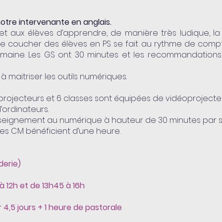
 notre intervenante en anglais.
t aux élèves d’apprendre, de manière très ludique, l
 le coucher des élèves en PS se fait au rythme de compt
emaine. Les GS ont 30 minutes et les recommandations
à maitriser les outils numériques.
oprojecteurs et 6 classes sont équipées de vidéoprojecte
’ordinateurs.
enseignement au numérique à hauteur de 30 minutes par 
es CM bénéficient d’une heure.
derie)
à 12h et de 13h45 à 16h
4,5 jours + 1 heure de pastorale