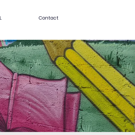
L
Contact