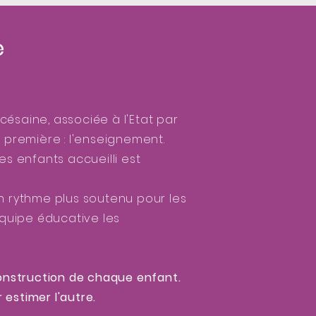
e
océsaine, associée à l'Etat par
 première : l'enseignement.
s enfants accueilli est
 un rythme plus soutenu pour les
équipe éducative les
 construction de chaque enfant.
 estimer l'autre.