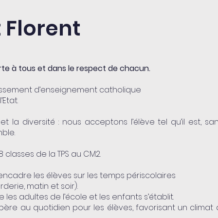
t Florent
rte à tous et dans le respect de chacun.
ablissement d’enseignement catholique
Etat.
et la diversité : nous acceptons l’élève tel qu’il est, 
mble.
 classes de la TPS au CM2.
ncadre les élèves sur les temps périscolaires
erie, matin et soir).
re les adultes de l’école et les enfants s’établit.
epère au quotidien pour les élèves, favorisant un clim