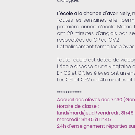
dialogue.​
L’école a la chance d’avoir Nelly,
Toutes les semaines, elle perme
première année d’école. Même
ont 20 minutes d’anglais par s
respectées du CP au CM2.
L'établissement forme les élèves 
Toute l’école est dotée de vidé
L’école dispose d’une vingtaine d
En GS et CP, les élèves ont un 
Les CE1 et CE2 ont 45 minutes et l
************
Accueil des élèves dès 7h30 (Gar
Horaire de classe :
lundi/mardi/jeudi/vendredi : 8h45 
mercredi : 8h45 à 11h45
24h d'enseignement réparties sur 